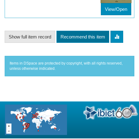
View/Open
Show full item record
Recommend this item
Items in DSpace are protected by copyright, with all rights reserved,
unless otherwise indicated.