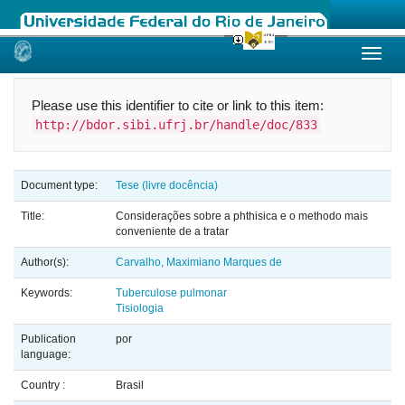
Skip
navigation
Please use this identifier to cite or link to this item:
http://bdor.sibi.ufrj.br/handle/doc/833
Document type:
Tese (livre docência)
Title:
Considerações sobre a phthisica e o methodo mais
conveniente de a tratar
Author(s):
Carvalho, Maximiano Marques de
Keywords:
Tuberculose pulmonar
Tisiologia
Publication
por
language:
Country :
Brasil