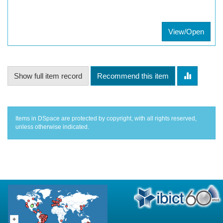
View/Open
Show full item record
Recommend this item
Items in DSpace are protected by copyright, with all rights reserved,
unless otherwise indicated.