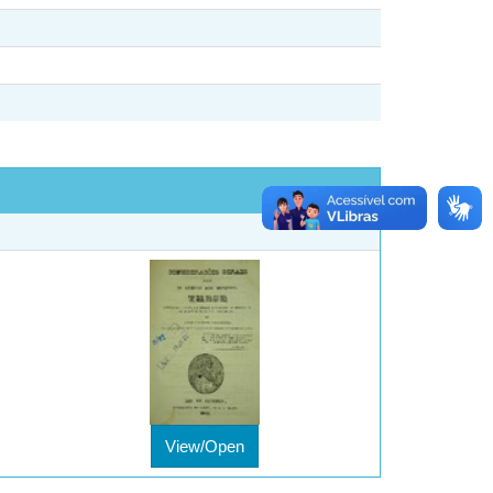
View/Open