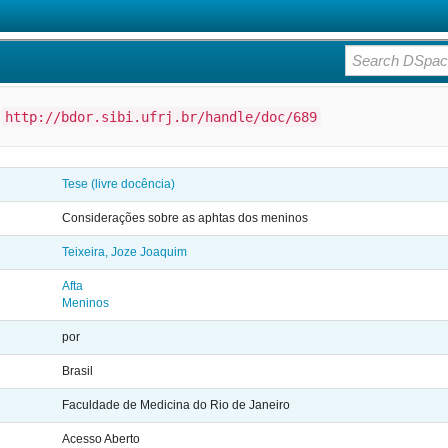
:
http://bdor.sibi.ufrj.br/handle/doc/689
Tese (livre docência)
Considerações sobre as aphtas dos meninos
Teixeira, Joze Joaquim
Afta
Meninos
por
Brasil
Faculdade de Medicina do Rio de Janeiro
Acesso Aberto