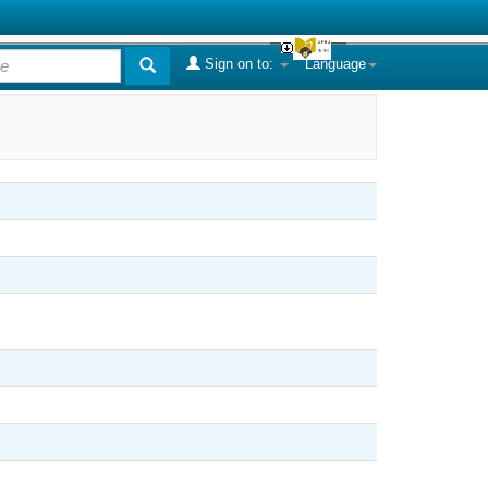
Sign on to:
Language