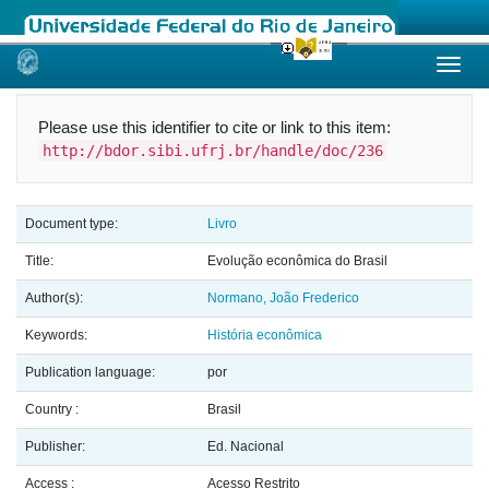
Skip
navigation
Please use this identifier to cite or link to this item:
http://bdor.sibi.ufrj.br/handle/doc/236
Document type:
Livro
Title:
Evolução econômica do Brasil
Author(s):
Normano, João Frederico
Keywords:
História econômica
Publication language:
por
Country :
Brasil
Publisher:
Ed. Nacional
Access :
Acesso Restrito