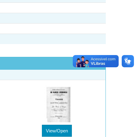
View/Open