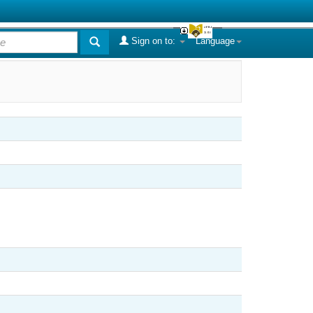
Sign on to:
Language