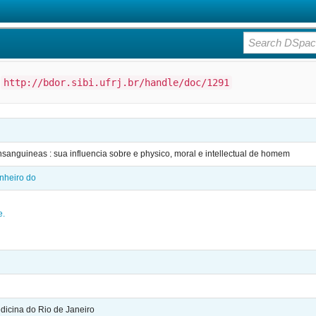
:
http://bdor.sibi.ufrj.br/handle/doc/1291
nsanguineas : sua influencia sobre e physico, moral e intellectual de homem
nheiro do
e.
icina do Rio de Janeiro