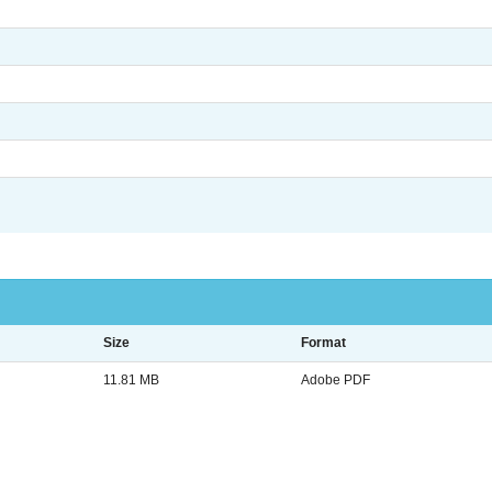
Size
Format
11.81 MB
Adobe PDF