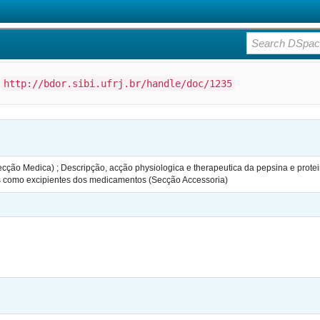
:
http://bdor.sibi.ufrj.br/handle/doc/1235
cção Medica) ; Descripção, acção physiologica e therapeutica da pepsina e prote
os como excipientes dos medicamentos (Secção Accessoria)