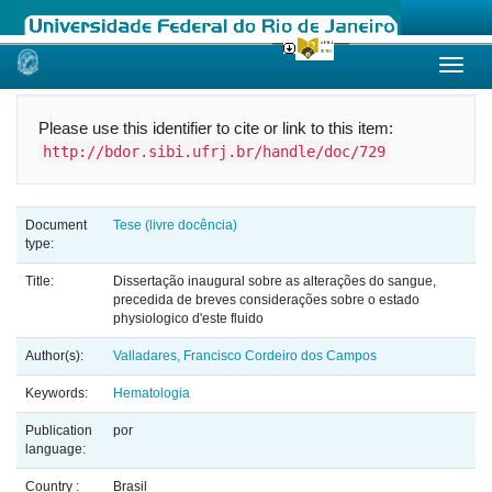
Skip
navigation
Please use this identifier to cite or link to this item:
http://bdor.sibi.ufrj.br/handle/doc/729
Document
Tese (livre docência)
type:
Title:
Dissertação inaugural sobre as alterações do sangue,
precedida de breves considerações sobre o estado
physiologico d'este fluido
Author(s):
Valladares, Francisco Cordeiro dos Campos
Keywords:
Hematologia
Publication
por
language:
Country :
Brasil