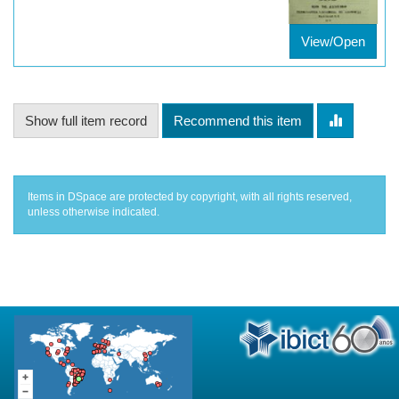
View/Open
Show full item record
Recommend this item
Items in DSpace are protected by copyright, with all rights reserved,
unless otherwise indicated.