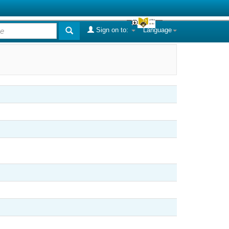
Sign on to:
Language