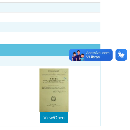
View/Open