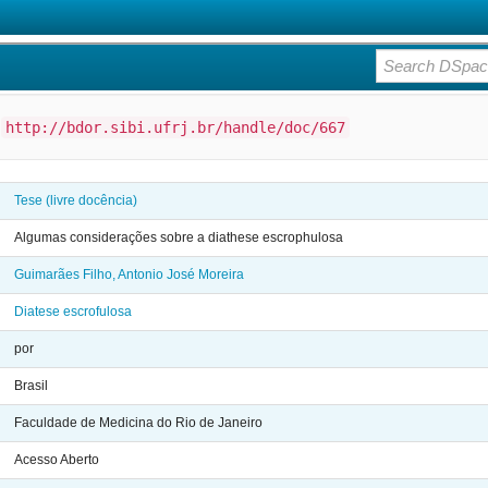
:
http://bdor.sibi.ufrj.br/handle/doc/667
Tese (livre docência)
Algumas considerações sobre a diathese escrophulosa
Guimarães Filho, Antonio José Moreira
Diatese escrofulosa
por
Brasil
Faculdade de Medicina do Rio de Janeiro
Acesso Aberto