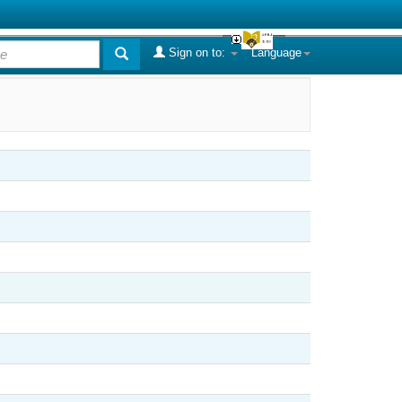
Sign on to:
Language