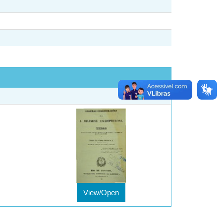
View/Open