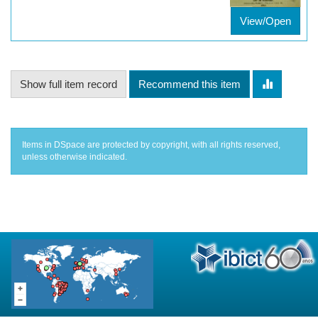
View/Open
Show full item record
Recommend this item
Items in DSpace are protected by copyright, with all rights reserved,
unless otherwise indicated.