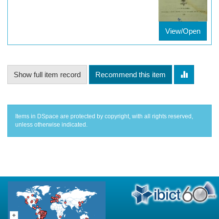
View/Open
Show full item record
Recommend this item
Items in DSpace are protected by copyright, with all rights reserved,
unless otherwise indicated.