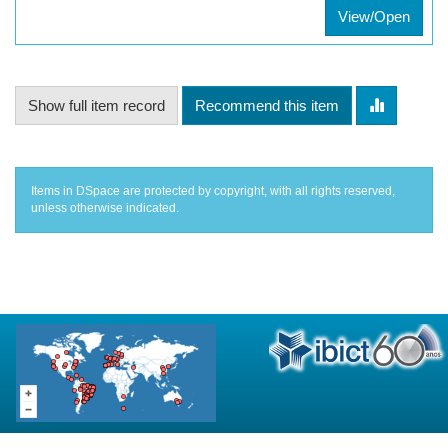
View/Open
Show full item record
Recommend this item
Items in DSpace are protected by copyright, with all rights reserved,
unless otherwise indicated.