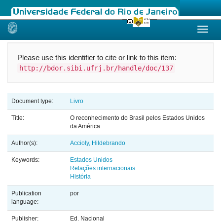
Skip
navigation
Please use this identifier to cite or link to this item:
http://bdor.sibi.ufrj.br/handle/doc/137
Document type:
Livro
Title:
O reconhecimento do Brasil pelos Estados Unidos
da América
Author(s):
Accioly, Hildebrando
Keywords:
Estados Unidos
Relações internacionais
História
Publication
por
language:
Publisher:
Ed. Nacional