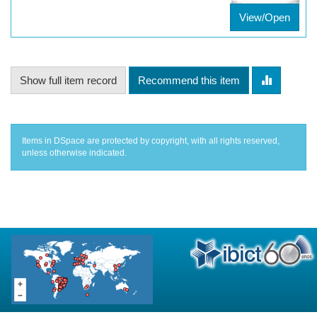
View/Open
Show full item record
Recommend this item
Items in DSpace are protected by copyright, with all rights reserved,
unless otherwise indicated.