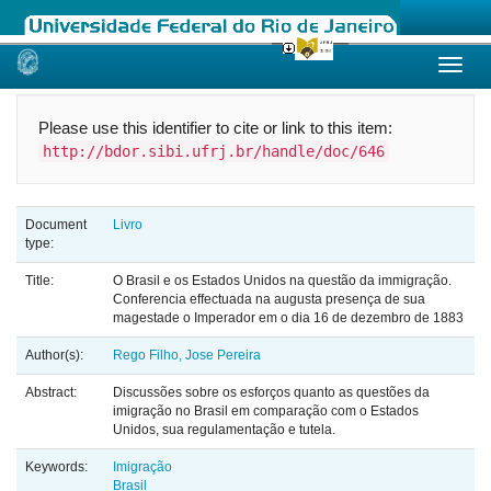
Skip
navigation
Please use this identifier to cite or link to this item:
http://bdor.sibi.ufrj.br/handle/doc/646
Document
Livro
type:
Title:
O Brasil e os Estados Unidos na questão da immigração.
Conferencia effectuada na augusta presença de sua
magestade o Imperador em o dia 16 de dezembro de 1883
Author(s):
Rego Filho, Jose Pereira
Abstract:
Discussões sobre os esforços quanto as questões da
imigração no Brasil em comparação com o Estados
Unidos, sua regulamentação e tutela.
Keywords:
Imigração
Brasil