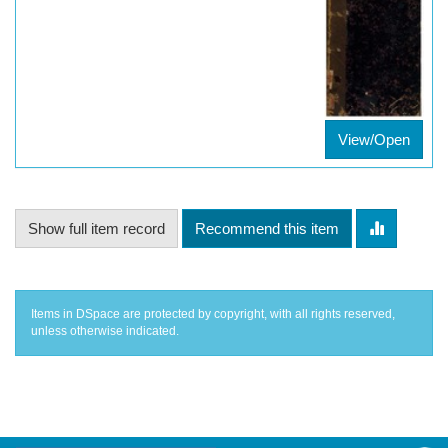
View/Open
Show full item record
Recommend this item
Items in DSpace are protected by copyright, with all rights reserved,
unless otherwise indicated.