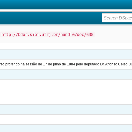
:
http://bdor.sibi.ufrj.br/handle/doc/638
rso proferido na sessão de 17 de julho de 1884 pelo deputado Dr. Affonso Celso Ju