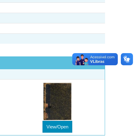
View/Open