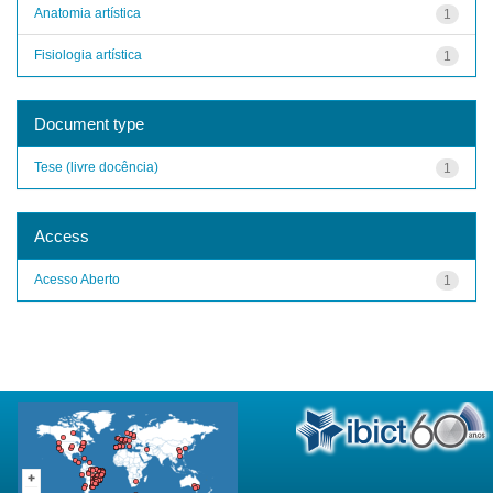
Anatomia artística
1
Fisiologia artística
1
Document type
Tese (livre docência)
1
Access
Acesso Aberto
1