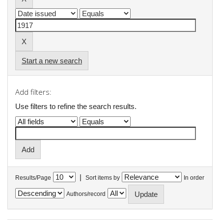
Start a new search
Add filters:
Use filters to refine the search results.
|
Results/Page
Sort items by
In order
Authors/record