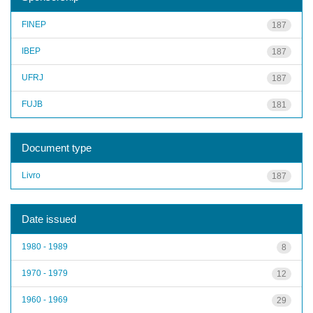
FINEP
187
IBEP
187
UFRJ
187
FUJB
181
Document type
Livro
187
Date issued
1980 - 1989
8
1970 - 1979
12
1960 - 1969
29