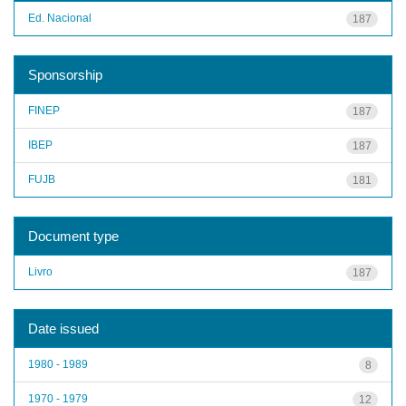
Ed. Nacional
187
Sponsorship
FINEP
187
IBEP
187
FUJB
181
Document type
Livro
187
Date issued
1980 - 1989
8
1970 - 1979
12