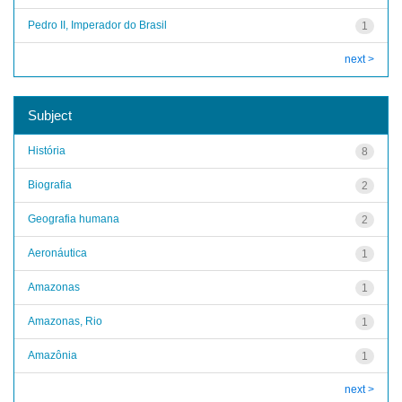
Pedro II, Imperador do Brasil
1
next >
Subject
História
8
Biografia
2
Geografia humana
2
Aeronáutica
1
Amazonas
1
Amazonas, Rio
1
Amazônia
1
next >