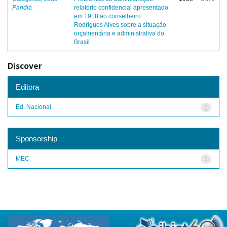
Pandiá
relatório confidencial apresentado
em 1918 ao conselheiro
Rodrigues Alves sobre a situação
orçamentária e administrativa do
Brasil
Discover
Editora
Ed. Nacional
1
Sponsorship
MEC
1