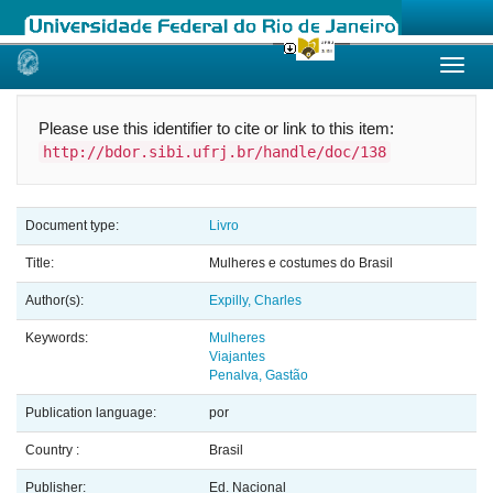
Skip
navigation
Please use this identifier to cite or link to this item:
http://bdor.sibi.ufrj.br/handle/doc/138
Document type:
Livro
Title:
Mulheres e costumes do Brasil
Author(s):
Expilly, Charles
Keywords:
Mulheres
Viajantes
Penalva, Gastão
Publication language:
por
Country :
Brasil
Publisher:
Ed. Nacional