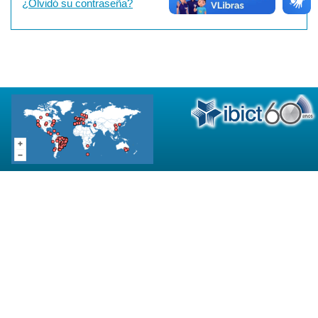
¿Olvidó su contraseña?