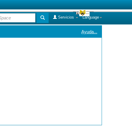
Servicios
Language
Ayuda...