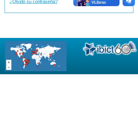
¿Olvidó su contraseña?