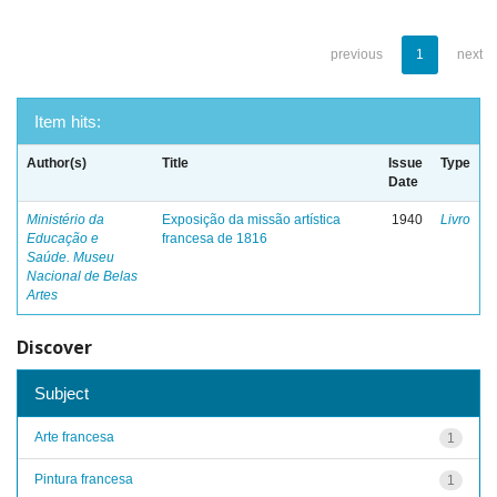
previous
1
next
Item hits:
Author(s)
Title
Issue
Type
Date
Ministério da
Exposição da missão artística
1940
Livro
Educação e
francesa de 1816
Saúde. Museu
Nacional de Belas
Artes
Discover
Subject
Arte francesa
1
Pintura francesa
1