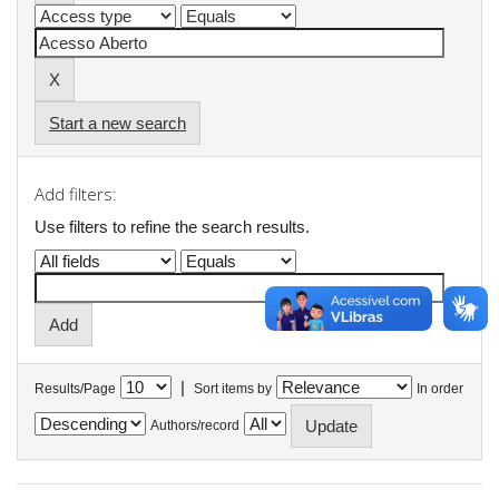
Start a new search
Add filters:
Use filters to refine the search results.
|
Results/Page
Sort items by
In order
Authors/record