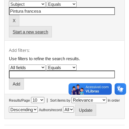
Start a new search
Add filters:
Use filters to refine the search results.
|
Results/Page
Sort items by
In order
Authors/record