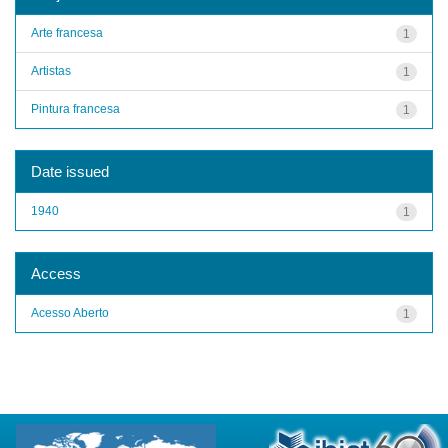
Arte francesa
1
Artistas
1
Pintura francesa
1
Date issued
1940
1
Access
Acesso Aberto
1