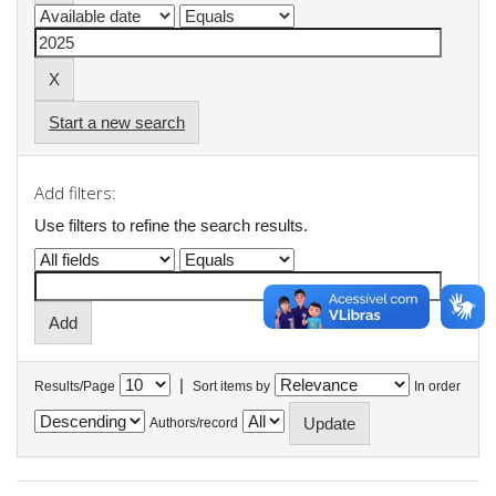
Start a new search
Add filters:
Use filters to refine the search results.
|
Results/Page
Sort items by
In order
Authors/record