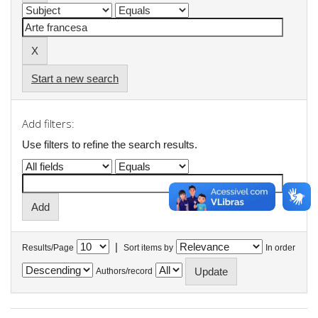
Start a new search
Add filters:
Use filters to refine the search results.
|
Results/Page
Sort items by
In order
Authors/record