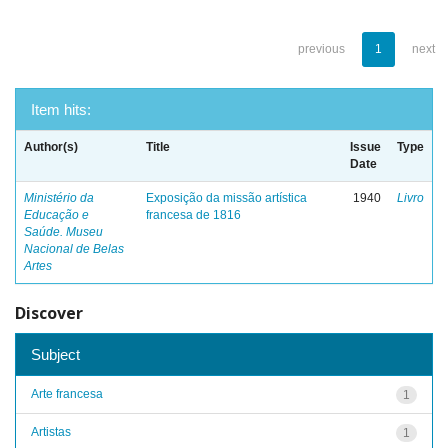
previous
1
next
Item hits:
Author(s)
Title
Issue
Type
Date
Ministério da
Exposição da missão artística
1940
Livro
Educação e
francesa de 1816
Saúde. Museu
Nacional de Belas
Artes
Discover
Subject
Arte francesa
1
Artistas
1