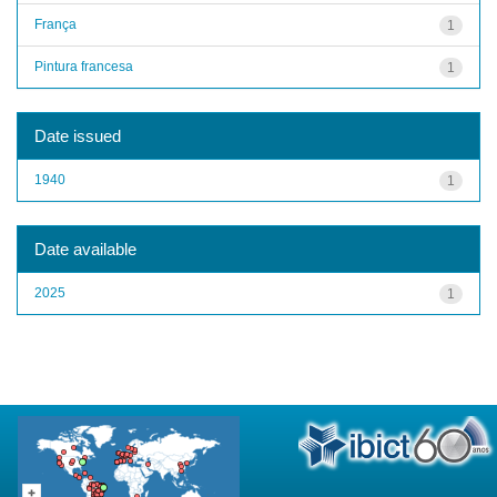
França
1
Pintura francesa
1
Date issued
1940
1
Date available
2025
1