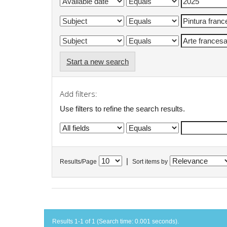
Start a new search
Add filters:
Use filters to refine the search results.
|
Results/Page
Sort items by
Results 1-1 of 1 (Search time: 0.001 seconds).