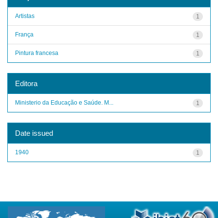
Artistas
1
França
1
Pintura francesa
1
Editora
Ministerio da Educação e Saúde. M...
1
Date issued
1940
1