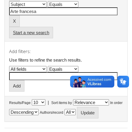
Start a new search
Add filters:
Use filters to refine the search results.
|
Results/Page
Sort items by
In order
Authors/record