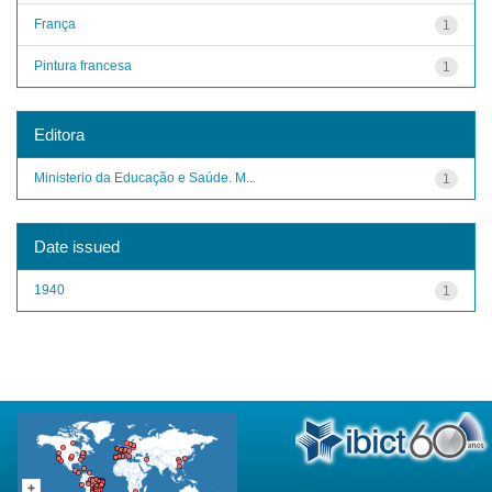
França
1
Pintura francesa
1
Editora
Ministerio da Educação e Saúde. M...
1
Date issued
1940
1