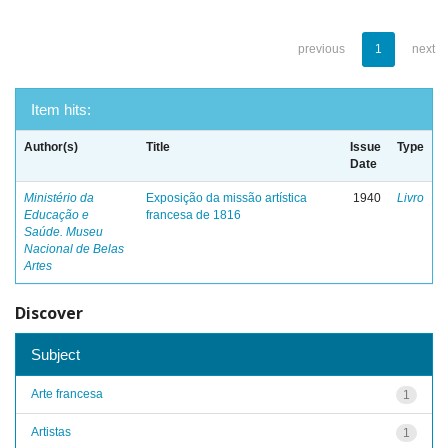
previous
1
next
Item hits:
Author(s)
Title
Issue
Type
Date
Ministério da
Exposição da missão artística
1940
Livro
Educação e
francesa de 1816
Saúde. Museu
Nacional de Belas
Artes
Discover
Subject
Arte francesa
1
Artistas
1