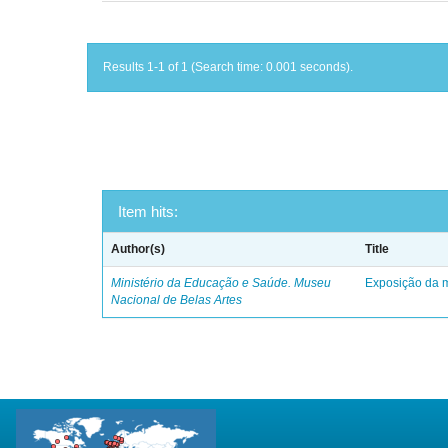
Results 1-1 of 1 (Search time: 0.001 seconds).
Item hits:
Author(s)
Title
Ministério da Educação e Saúde. Museu
Exposição da m
Nacional de Belas Artes