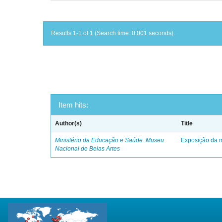
Results 1-1 of 1 (Search time: 0.001 seconds).
Item hits:
Author(s)
Title
Ministério da Educação e Saúde. Museu
Exposição da m
Nacional de Belas Artes