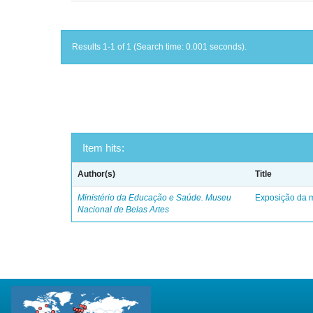
Results 1-1 of 1 (Search time: 0.001 seconds).
Item hits:
Author(s)
Title
Ministério da Educação e Saúde. Museu
Exposição da m
Nacional de Belas Artes