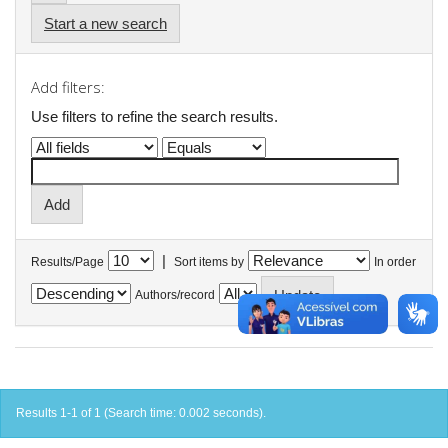
Start a new search
Add filters:
Use filters to refine the search results.
|
Results/Page
Sort items by
In order
Authors/record
Results 1-1 of 1 (Search time: 0.002 seconds).