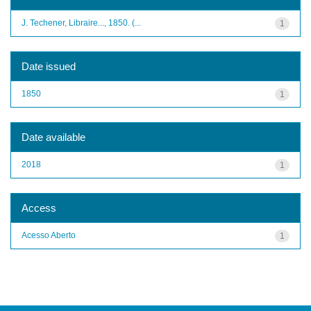
J. Techener, Libraire..., 1850. (...
1
Date issued
1850
1
Date available
2018
1
Access
Acesso Aberto
1