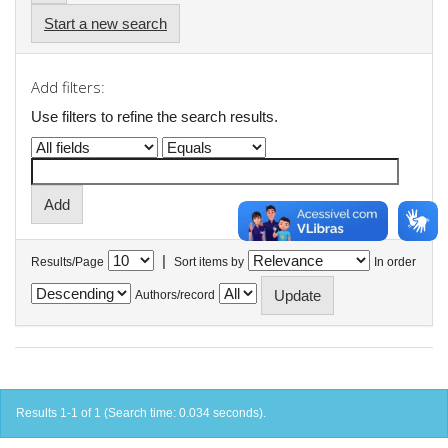
Start a new search
Add filters:
Use filters to refine the search results.
|
Results/Page
Sort items by
In order
Authors/record
Results 1-1 of 1 (Search time: 0.034 seconds).