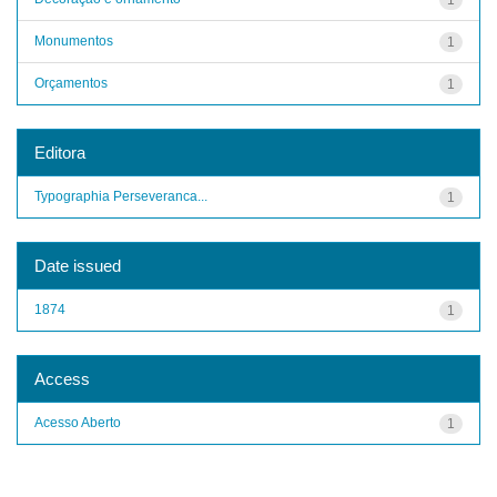
Monumentos
1
Orçamentos
1
Editora
Typographia Perseveranca...
1
Date issued
1874
1
Access
Acesso Aberto
1