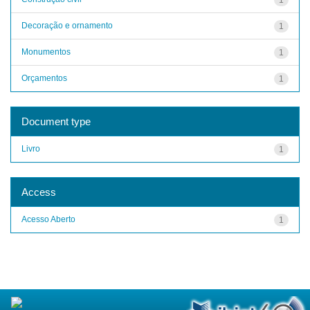
Decoração e ornamento
1
Monumentos
1
Orçamentos
1
Document type
Livro
1
Access
Acesso Aberto
1