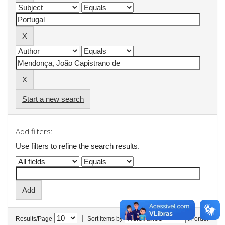
Start a new search
Add filters:
Use filters to refine the search results.
|
Results/Page
Sort items by
In order