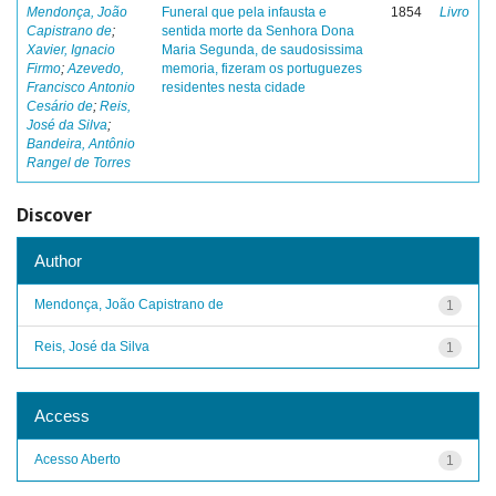
Mendonça, João
Funeral que pela infausta e
1854
Livro
Capistrano de
;
sentida morte da Senhora Dona
Xavier, Ignacio
Maria Segunda, de saudosissima
Firmo
;
Azevedo,
memoria, fizeram os portuguezes
Francisco Antonio
residentes nesta cidade
Cesário de
;
Reis,
José da Silva
;
Bandeira, Antônio
Rangel de Torres
Discover
Author
Mendonça, João Capistrano de
1
Reis, José da Silva
1
Access
Acesso Aberto
1