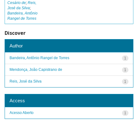
Cesário de
;
Reis,
José da Silva
;
Bandeira, Antônio
Rangel de Torres
Discover
Author
Bandeira, Antônio Rangel de Torres
1
Mendonça, João Capistrano de
1
Reis, José da Silva
1
Access
Acesso Aberto
1