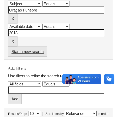
Start a new search
Add filters:
Use filters to refine the search results.
|
Results/Page
Sort items by
In order