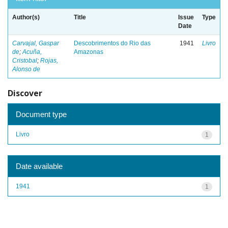
Author(s)
Title
Issue
Type
Date
Carvajal, Gaspar
Descobrimentos do Rio das
1941
Livro
de
;
Acuña,
Amazonas
Cristobal
;
Rojas,
Alonso de
Discover
Document type
Livro
1
Date available
1941
1