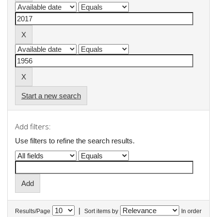
Start a new search
Add filters:
Use filters to refine the search results.
|
Results/Page
Sort items by
In order