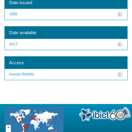
Date issued
1956
1
Date available
2017
1
Access
Acesso Restrito
1