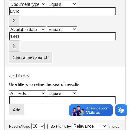
Start a new search
Add filters:
Use filters to refine the search results.
|
Results/Page
Sort items by
In order