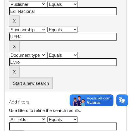
Start a new search
Add filters:
Use filters to refine the search results.