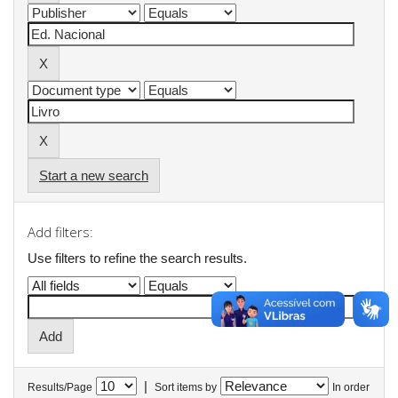
Start a new search
Add filters:
Use filters to refine the search results.
|
Results/Page
Sort items by
In order